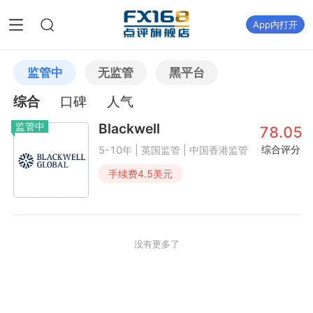
App内打开
监管中
无监管
黑平台
综合
口碑
人气
监管中
Blackwell
78.05
综合评分
5-10年 | 英国监管 | 中国香港监管
手续费
4.5
美元
没有更多了