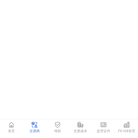
首页
交易商
维权
交易成本
监管证件
FX168首页