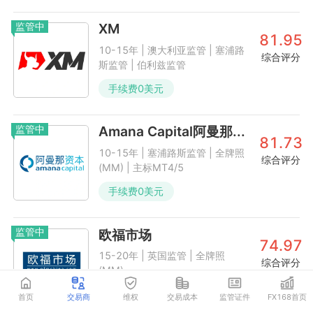
监管中
XM
81.95
10-15年 | 澳大利亚监管 | 塞浦路
综合评分
斯监管 | 伯利兹监管
手续费
0
美元
监管中
Amana Capital阿曼那...
81.73
10-15年 | 塞浦路斯监管 | 全牌照
综合评分
(MM) | 主标MT4/5
手续费
0
美元
监管中
欧福市场
74.97
15-20年 | 英国监管 | 全牌照
综合评分
(MM)
首页
交易商
维权
交易成本
监管证件
FX168首页