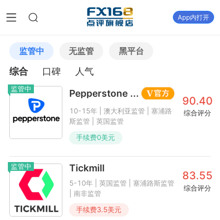
App内打开
监管中
无监管
黑平台
综合
口碑
人气
监管中
Pepperstone ...
90.40
10-15年 | 澳大利亚监管 | 塞浦路
综合评分
斯监管 | 英国监管
手续费
0
美元
监管中
Tickmill
83.55
5-10年 | 英国监管 | 塞浦路斯监管
综合评分
| 南非监管
手续费
3.5
美元