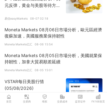
元反弹，黄金与美股等待方向
确认
易信easyMarkets
08-07 02:18
Moneta Markets 08月06日市場分析，歐元區經濟
復蘇加速，美國服務業保持韌性
Moneta Markets亿汇
08-06 15:54
Moneta Markets 08月05日市場分析，美國就業保
持韌性，加拿大貿易順差延續
Moneta Markets亿汇
08-05 15:01
VSTAR每日美股行情
(05/08/2026)
首页
交易商
维权
交易成本
监管证件
FX168首页