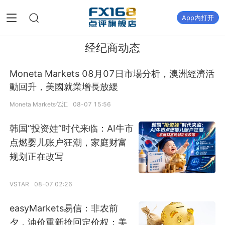
App内打开
经纪商动态
Moneta Markets 08月07日市場分析，澳洲經濟活
動回升，美國就業增長放緩
Moneta Markets亿汇
08-07 15:56
韩国“投资娃”时代来临：AI牛市
点燃婴儿账户狂潮，家庭财富
规划正在改写
VSTAR
08-07 02:26
easyMarkets易信：非农前
夕，油价重新抢回定价权：美