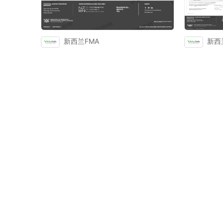
新西兰FMA
新西