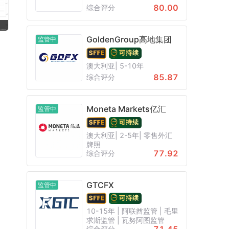
80.00
综合评分
GoldenGroup高地集团
监管中
澳大利亚| 5-10年
85.87
综合评分
Moneta Markets亿汇
监管中
澳大利亚| 2-5年| 零售外汇
牌照
77.92
综合评分
GTCFX
监管中
10-15年 | 阿联酋监管 | 毛里
求斯监管 | 瓦努阿图监管
综合评分