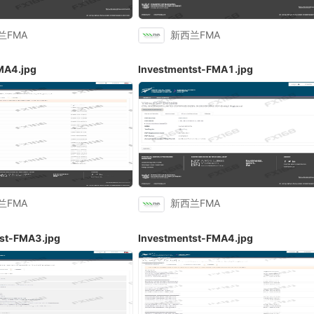
兰FMA
新西兰FMA
MA4.jpg
Investmentst-FMA1.jpg
兰FMA
新西兰FMA
tst-FMA3.jpg
Investmentst-FMA4.jpg