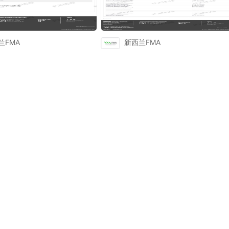
兰FMA
新西兰FMA