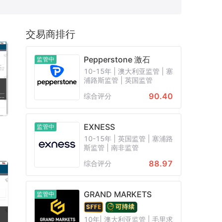
CB
保加利亚FSC
日本FFAJ
交易商排行
白俄罗斯NBRB
新西兰FSP
Pepperstone 激石
监管中
10-15年 | 澳大利亚监管 | 塞
浦路斯监管 | 英国监管
90.40
综合评分
EXNESS
监管中
10-15年 | 英国监管 | 塞浦路
斯监管 | 南非监管
88.97
综合评分
GRAND MARKETS
监管中
10年| 澳大利亚监管 | 毛里求