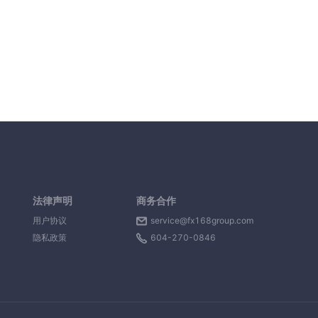
法律声明
商务合作
用户协议
service@fx168group.com
隐私政策
604-270-0846