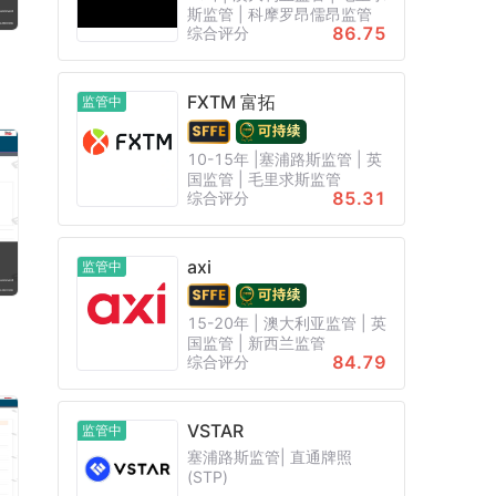
斯监管 | 科摩罗昂儒昂监管
86.75
综合评分
FXTM 富拓
监管中
10-15年 |塞浦路斯监管 | 英
国监管 | 毛里求斯监管
85.31
综合评分
axi
监管中
15-20年 | 澳大利亚监管 | 英
国监管 | 新西兰监管
84.79
综合评分
VSTAR
监管中
塞浦路斯监管| 直通牌照
(STP)