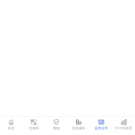
首页
交易商
维权
交易成本
监管证件
FX168首页