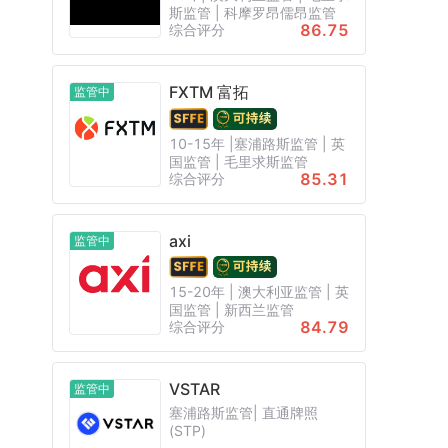
斯监管 | 科摩罗昂儒昂监管
86.75
综合评分
FXTM 富拓
监管中
10-15年 |塞浦路斯监管 | 英
国监管 | 毛里求斯监管
85.31
综合评分
axi
监管中
15-20年 | 澳大利亚监管 | 英
国监管 | 新西兰监管
84.79
综合评分
VSTAR
监管中
塞浦路斯监管| 直通牌照
(STP)