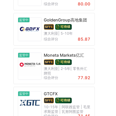
80.00
综合评分
GoldenGroup高地集团
监管中
澳大利亚| 5-10年
85.87
综合评分
Moneta Markets亿汇
监管中
澳大利亚| 2-5年| 零售外汇
牌照
77.92
综合评分
GTCFX
监管中
10-15年 | 阿联酋监管 | 毛里
求斯监管 | 瓦努阿图监管
综合评分