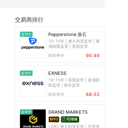
CB
保加利亚FSC
日本FFAJ
交易商排行
白俄罗斯NBRB
新西兰FSP
Pepperstone 激石
监管中
10-15年 | 澳大利亚监管 | 塞
浦路斯监管 | 英国监管
90.40
综合评分
EXNESS
监管中
10-15年 | 英国监管 | 塞浦路
斯监管 | 南非监管
88.52
综合评分
GRAND MARKETS
监管中
10年| 澳大利亚监管 | 毛里求