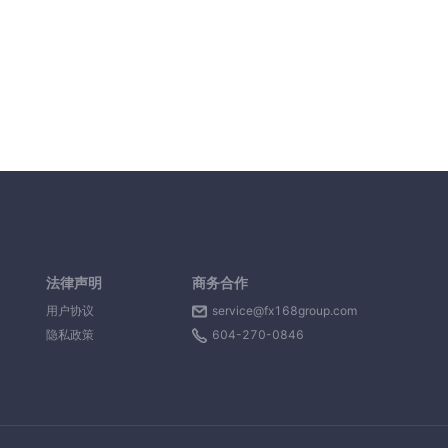
法律声明
商务合作
用户协议
service@fx168group.com
隐私政策
604-270-0846