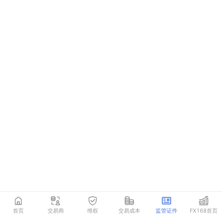
首页
交易商
维权
交易成本
监管证件
FX168首页