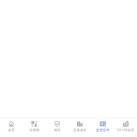
首页
交易商
维权
交易成本
监管证件
FX168首页