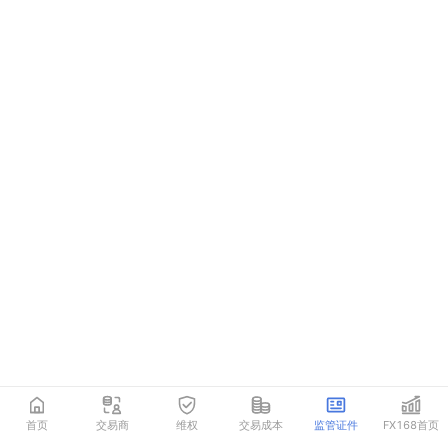
首页
交易商
维权
交易成本
监管证件
FX168首页