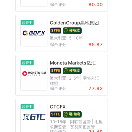
80.00
综合评分
GoldenGroup高地集团
监管中
澳大利亚| 5-10年
85.87
综合评分
Moneta Markets亿汇
监管中
澳大利亚| 2-5年| 零售外汇
牌照
77.92
综合评分
GTCFX
监管中
10-15年 | 阿联酋监管 | 毛里
求斯监管 | 瓦努阿图监管
综合评分