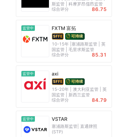
斯监管 | 科摩罗昂儒昂监管
86.75
综合评分
FXTM 富拓
监管中
10-15年 |塞浦路斯监管 | 英
国监管 | 毛里求斯监管
85.31
综合评分
axi
监管中
15-20年 | 澳大利亚监管 | 英
国监管 | 新西兰监管
84.79
综合评分
VSTAR
监管中
塞浦路斯监管| 直通牌照
(STP)