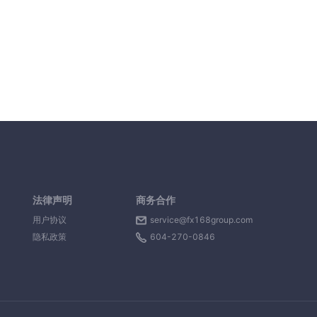
法律声明
商务合作
用户协议
service@fx168group.com
隐私政策
604-270-0846