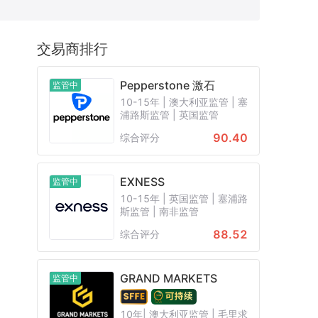
CB
保加利亚FSC
日本FFAJ
交易商排行
白俄罗斯NBRB
新西兰FSP
Pepperstone 激石
监管中
10-15年 | 澳大利亚监管 | 塞
浦路斯监管 | 英国监管
90.40
综合评分
EXNESS
监管中
10-15年 | 英国监管 | 塞浦路
斯监管 | 南非监管
88.52
综合评分
GRAND MARKETS
监管中
10年| 澳大利亚监管 | 毛里求