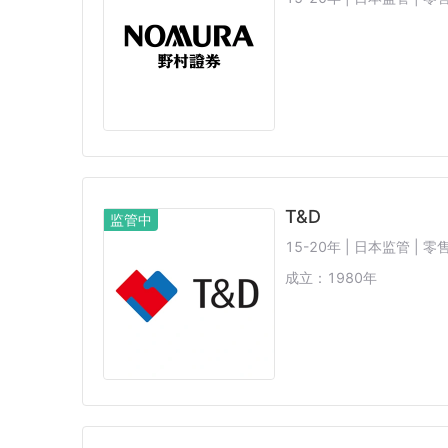
T&D
监管中
15-20年 | 日本监管 |
成立：
1980
年