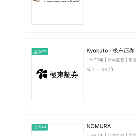
Kyokuto · 极东证券
监管中
15-20年 | 日本监管 |
成立：
1947
年
NOMURA
监管中
15-20年 | 日本监管 | 