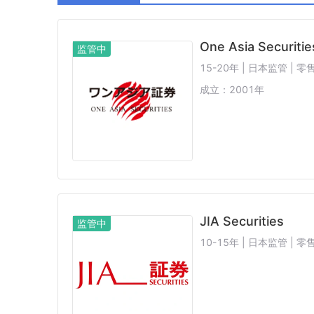
阿联酋SCA
西班牙CNMV
中国CSR
One Asia Securitie
监管中
15-20年 | 日本监管 |
成立：
2001
年
JIA Securities
监管中
10-15年 | 日本监管 |