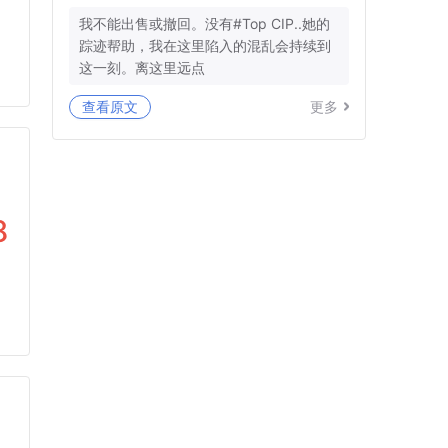
我不能出售或撤回。没有#Top CIP..她的
踪迹帮助，我在这里陷入的混乱会持续到
这一刻。离这里远点
查看原文
更多
8