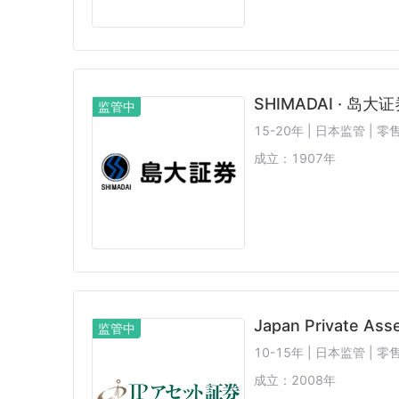
SHIMADAI · 岛大
监管中
15-20年 | 日本监管 |
成立：
1907
年
Japan Private Ass
监管中
10-15年 | 日本监管 |
成立：
2008
年