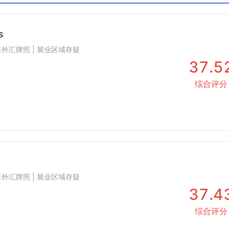
C
科摩罗AOFA
沙特CMA
s
 零售外汇牌照 | 展业区域存疑
37.5
综合评分
 零售外汇牌照 | 展业区域存疑
37.4
综合评分