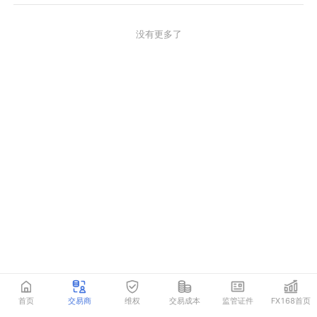
没有更多了
首页
交易商
维权
交易成本
监管证件
FX168首页