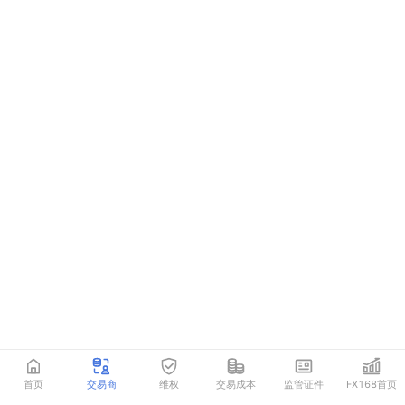
首页
交易商
维权
交易成本
监管证件
FX168首页