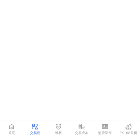
首页
交易商
维权
交易成本
监管证件
FX168首页