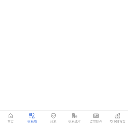
首页
交易商
维权
交易成本
监管证件
FX168首页