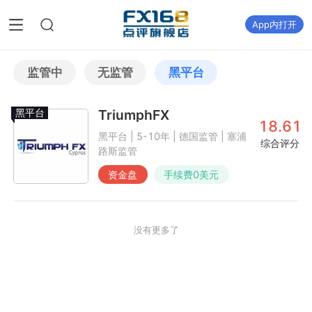
App内打开
监管中
无监管
黑平台
黑平台
TriumphFX
18.61
黑平台 | 5-10年 | 德国监管 | 塞浦
综合评分
路斯监管
资金盘
手续费
0
美元
没有更多了