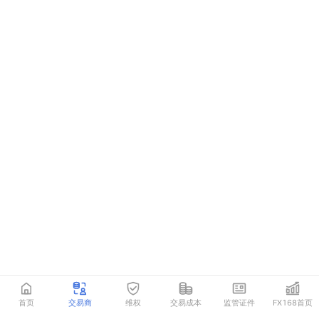
首页
交易商
维权
交易成本
监管证件
FX168首页