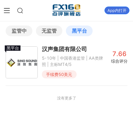
App内打开
监管中
无监管
黑平台
黑平台
汉声集团有限公司
7.66
5-10年 | 中国香港监管 | AA类牌
综合评分
照 | 主标MT4/5
手续费
50
美元
没有更多了