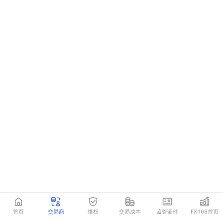
首页
交易商
维权
交易成本
监管证件
FX168首页