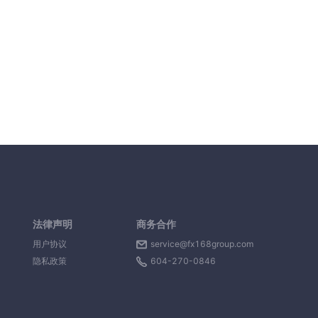
法律声明
商务合作
用户协议
service@fx168group.com
隐私政策
604-270-0846