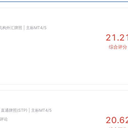
C
科摩罗AOFA
沙特CMA
 机构外汇牌照 | 主标MT4/5
21.2
综合评分
 直通牌照(STP) | 主标MT4/5
20.6
评论