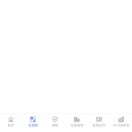
首页
交易商
维权
交易成本
监管证件
FX168首页