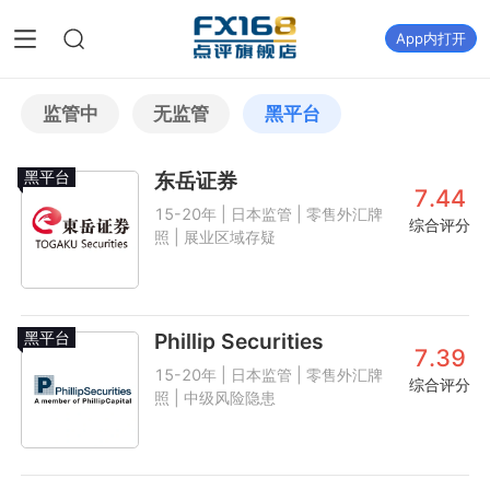
App内打开
监管中
无监管
黑平台
黑平台
东岳证券
7.44
15-20年 | 日本监管 | 零售外汇牌
综合评分
照 | 展业区域存疑
黑平台
Phillip Securities
7.39
15-20年 | 日本监管 | 零售外汇牌
综合评分
照 | 中级风险隐患