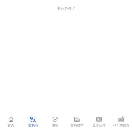
没有更多了
首页
交易商
维权
交易成本
监管证件
FX168首页