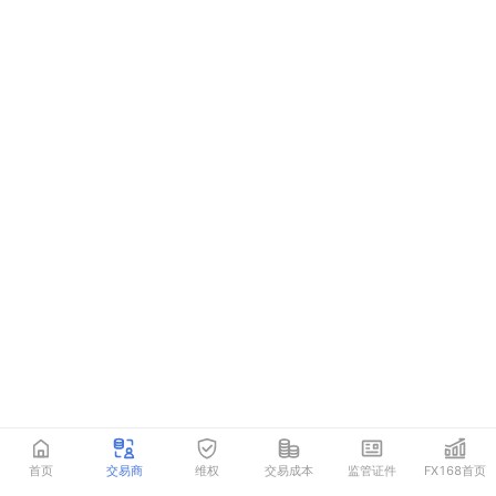
首页
交易商
维权
交易成本
监管证件
FX168首页