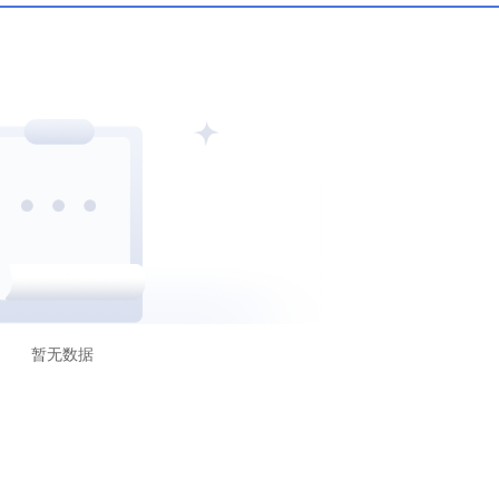
C
科摩罗AOFA
沙特CMA
暂无数据