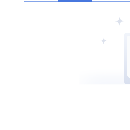
阿联酋SCA
西班牙CNMV
中国CSR