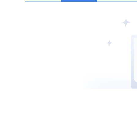
阿联酋SCA
西班牙CNMV
中国CSR