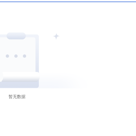
C
科摩罗AOFA
沙特CMA
暂无数据