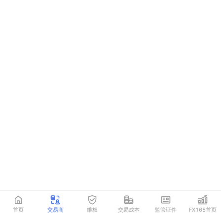
首页
交易商
维权
交易成本
监管证件
FX168首页