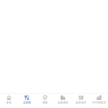
首页
交易商
维权
交易成本
监管证件
FX168首页