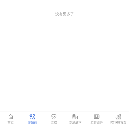
没有更多了
首页
交易商
维权
交易成本
监管证件
FX168首页