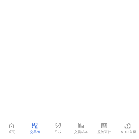
首页
交易商
维权
交易成本
监管证件
FX168首页