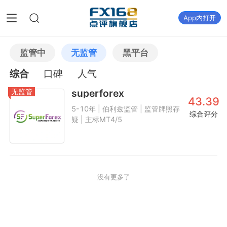
App内打开
监管中
无监管
黑平台
综合
口碑
人气
无监管
superforex
43.39
5-10年 | 伯利兹监管 | 监管牌照存
综合评分
疑 | 主标MT4/5
没有更多了