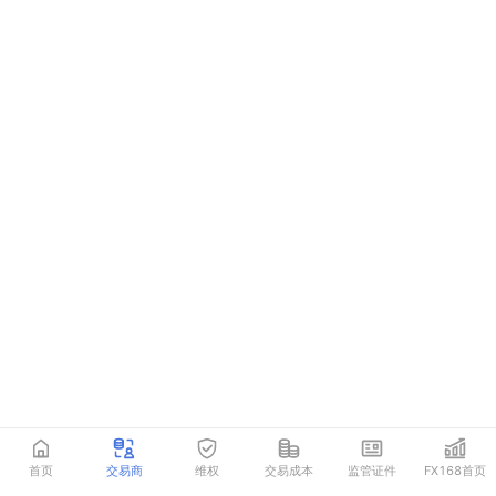
首页
交易商
维权
交易成本
监管证件
FX168首页