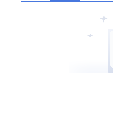
阿联酋SCA
西班牙CNMV
中国CSR