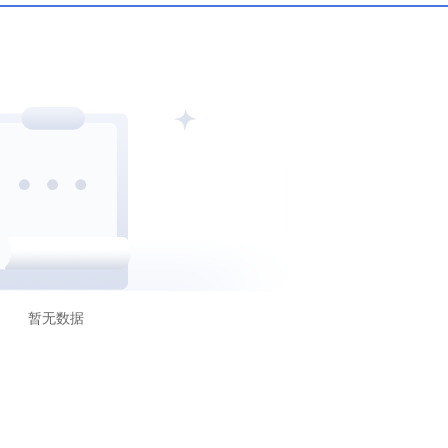
C
科摩罗AOFA
沙特CMA
暂无数据