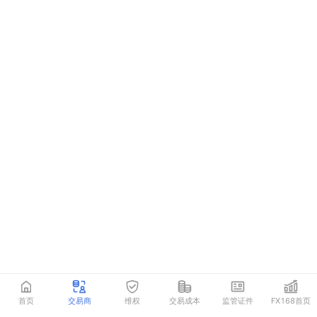
首页
交易商
维权
交易成本
监管证件
FX168首页