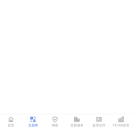
首页
交易商
维权
交易成本
监管证件
FX168首页