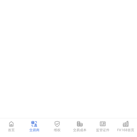
首页
交易商
维权
交易成本
监管证件
FX168首页