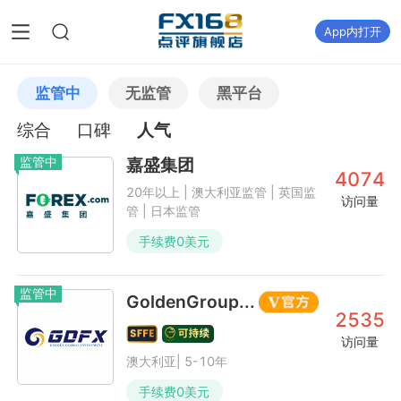
App内打开
监管中
无监管
黑平台
综合
口碑
人气
监管中
嘉盛集团
4074
20年以上 | 澳大利亚监管 | 英国监
访问量
管 | 日本监管
手续费
0
美元
监管中
GoldenGroup...
2535
访问量
澳大利亚| 5-10年
手续费
0
美元