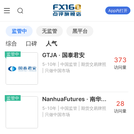
App内打开
监管中
无监管
黑平台
综合
口碑
人气
监管中
GTJA · 国泰君安
373
5-10年 | 中国监管 | 期货交易牌照
访问量
| 只做中国市场
监管中
NanhuaFutures · 南华...
28
5-10年 | 中国监管 | 期货交易牌照
访问量
| 只做中国市场