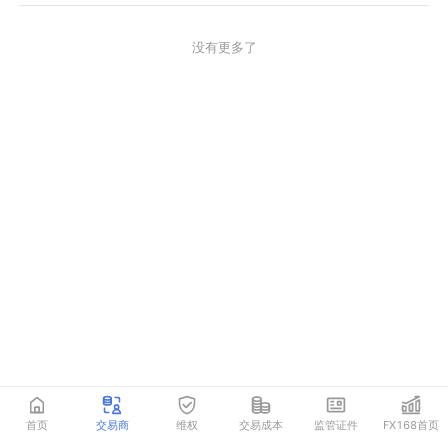
没有更多了
首页
交易商
维权
交易成本
监管证件
FX168首页