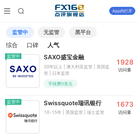
App内打开
监管中
无监管
黑平台
综合
口碑
人气
监管中
SAXO盛宝金融
1928
20年以上 | 澳大利亚监管 | 英国监
访问量
管 | 日本监管
手续费
0
美元
监管中
Swissquote瑞讯银行
1673
访问量
10-15年 | 英国监管 | 瑞士监管