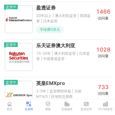
监管中
盈透证券
1466
20年以上 | 澳大利亚监管 | 英国监
访问量
管 | 日本监管
手续费
0
美元
监管中
乐天证券澳大利亚
1028
15-20年 | 澳大利亚监管 | 日本监
访问量
管 | 中国香港监管
监管中
英皇EMXpro
733
2-5年 | 监管牌照存疑 | 主标
访问量
MT4/5 | 区域性交易商
首页
交易商
维权
交易成本
监管证件
FX168首页