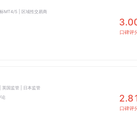
主标MT4/5 | 区域性交易商
3.0
口碑评
| 英国监管 | 日本监管
2.8
评论
口碑评