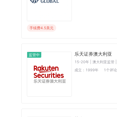
手续费
4.5
美元
乐天证券澳大利亚
监管中
15-20年 | 澳大利亚监管
成立：
1999
年
1
个评论