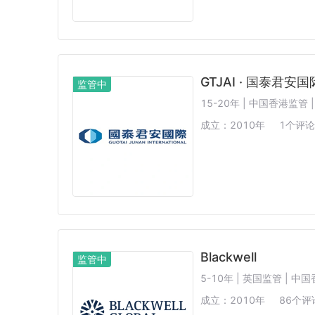
GTJAI · 国泰君安国
监管中
15-20年 | 中国香港监管
成立：
2010
年
1
个评论
Blackwell
监管中
5-10年 | 英国监管 | 中
成立：
2010
年
86
个评