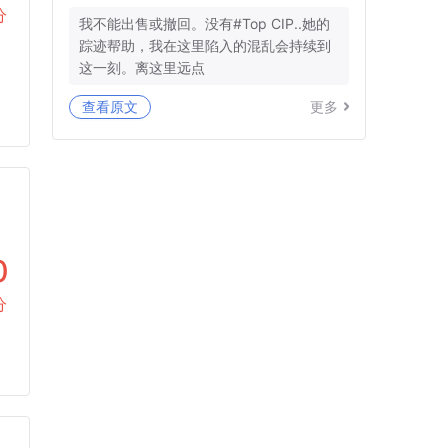
分
我不能出售或撤回。没有#Top CIP..她的
踪迹帮助，我在这里陷入的混乱会持续到
这一刻。离这里远点
查看原文
更多
0
分