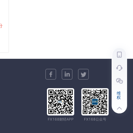
分
维
权
FX168财经APP
FX168公众号