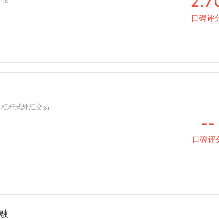
2.7
口碑评
 | 杠杆式外汇交易
--
口碑评
金融