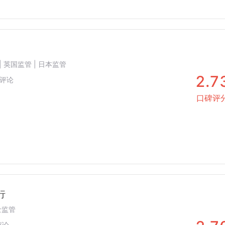
| 英国监管 | 日本监管
2.7
评论
口碑评
行
瑞士监管
评论