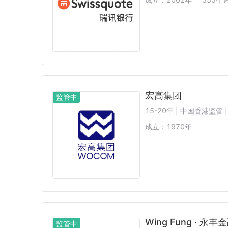
宏高集团
监管中
15-20年 | 中国香港监管
成立：
1970
年
Wing Fung · 永丰
监管中