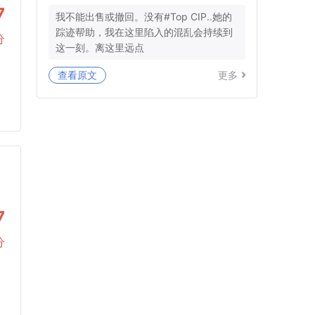
7
我不能出售或撤回。没有#Top CIP..她的
踪迹帮助，我在这里陷入的混乱会持续到
分
这一刻。离这里远点
查看原文
更多
7
分