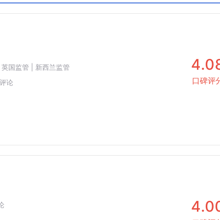
C
科摩罗AOFA
沙特CMA
4.0
| 英国监管 | 新西兰监管
口碑评
评论
4.0
论