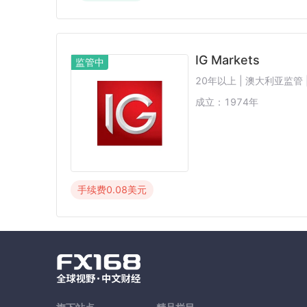
IG Markets
监管中
20年以上 | 澳大利亚监管 
成立：
1974
年
手续费
0.08
美元