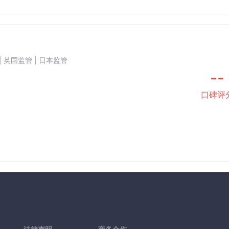
| 英国监管 | 日本监管
--
口碑评