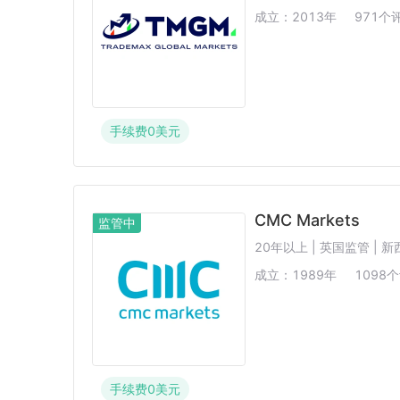
成立：
2013
年
971
个
手续费
0
美元
CMC Markets
监管中
20年以上 | 英国监管 | 
成立：
1989
年
1098
个
手续费
0
美元