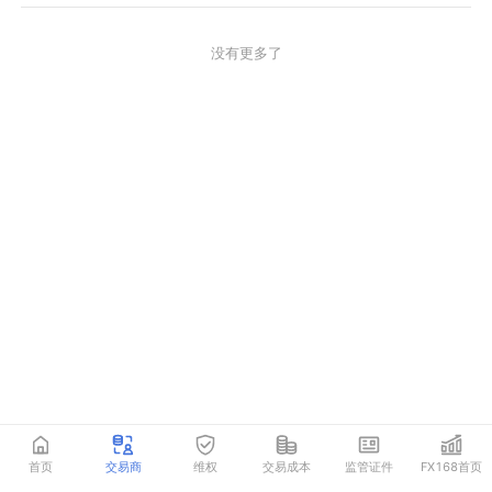
没有更多了
首页
交易商
维权
交易成本
监管证件
FX168首页