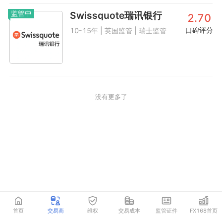
监管中
Swissquote瑞讯银行
2.70
口碑评分
10-15年 | 英国监管 | 瑞士监管
没有更多了
首页
交易商
维权
交易成本
监管证件
FX168首页