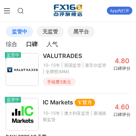
App内打开
监管中
无监管
黑平台
综合
口碑
人气
监管中
VALUTRADES
4.80
10-15年 | 英国监管 | 塞舌尔监管
口碑评分
| 全牌照(MM)
手续费
3
美元
监管中
IC Markets
4.60
10-15年 | 澳大利亚监管 | 塞浦路
口碑评分
斯监管