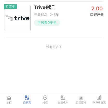
监管中
Trive创汇
2.00
口碑评分
开曼群岛| 2-5年
手续费
0
美元
没有更多了
首页
交易商
维权
交易成本
监管证件
FX168首页