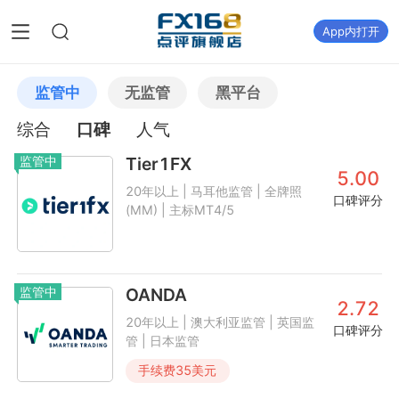
App内打开
监管中
无监管
黑平台
综合
口碑
人气
监管中
Tier1FX
5.00
20年以上 | 马耳他监管 | 全牌照
口碑评分
(MM) | 主标MT4/5
监管中
OANDA
2.72
20年以上 | 澳大利亚监管 | 英国监
口碑评分
管 | 日本监管
手续费
35
美元