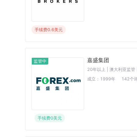
手续费
0.6
美元
嘉盛集团
监管中
20年以上 | 澳大利亚监管 
成立：
1999
年
142
个
手续费
0
美元