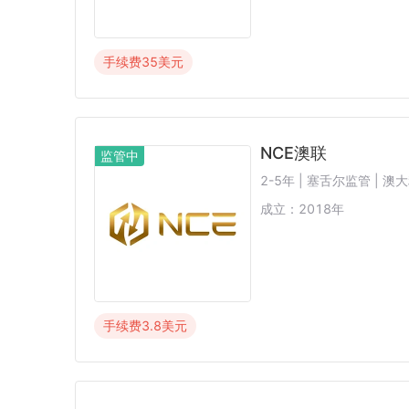
手续费
35
美元
NCE澳联
监管中
2-5年 | 塞舌尔监管 | 
成立：
2018
年
手续费
3.8
美元