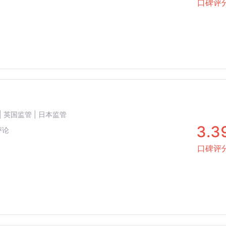
口碑评
| 英国监管 | 日本监管
3.3
评论
口碑评