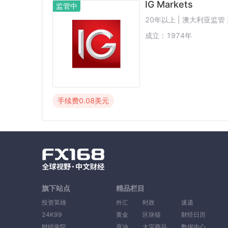
IG Markets
监管中
20年以上 | 澳大利亚监管 
成立：
1974
年
手续费
0.08
美元
旗下站点
精品栏目
投资英雄
外汇
时政
速递
24K99
黄金
区块链
财经日历
财经学院
原油
大宗商品
数据中心