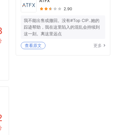
ATFX
2.90
我不能出售或撤回。没有#Top CIP..她的
踪迹帮助，我在这里陷入的混乱会持续到
3
这一刻。离这里远点
分
查看原文
更多
2
分