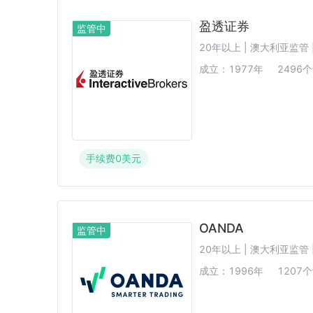
盈透证券
监管中
20年以上 | 澳大利亚监管 
成立：
1977
年
2496
个
手续费
0
美元
OANDA
监管中
20年以上 | 澳大利亚监管 
成立：
1996
年
1207
个