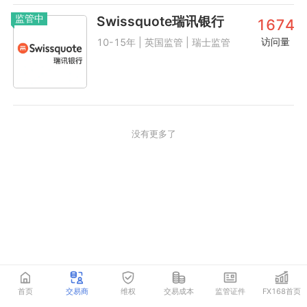
监管中
Swissquote瑞讯银行
1674
访问量
10-15年 | 英国监管 | 瑞士监管
没有更多了
首页
交易商
维权
交易成本
监管证件
FX168首页