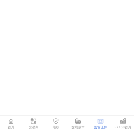
首页
交易商
维权
交易成本
监管证件
FX168首页