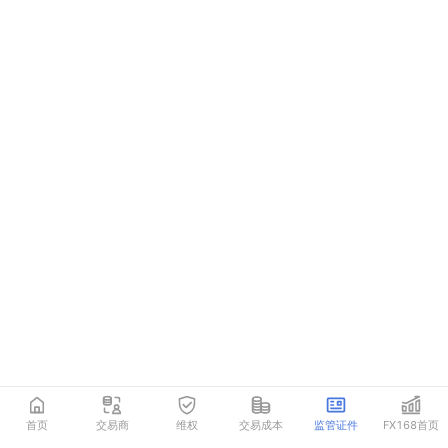
首页
交易商
维权
交易成本
监管证件
FX168首页