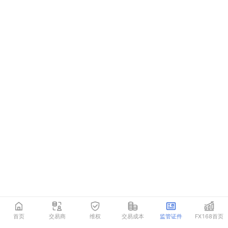
首页
交易商
维权
交易成本
监管证件
FX168首页