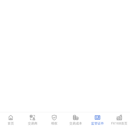
首页
交易商
维权
交易成本
监管证件
FX168首页