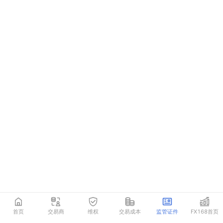
首页
交易商
维权
交易成本
监管证件
FX168首页