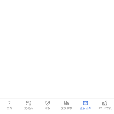
首页
交易商
维权
交易成本
监管证件
FX168首页