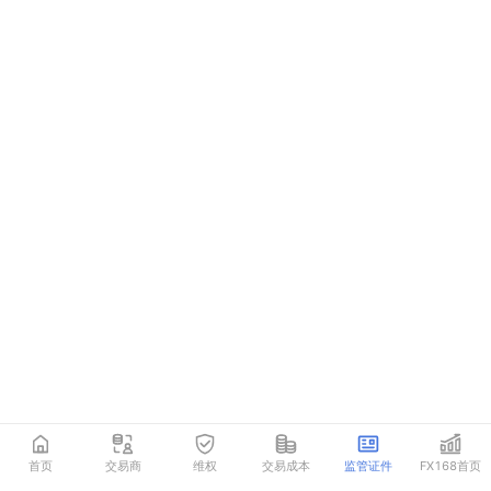
首页
交易商
维权
交易成本
监管证件
FX168首页